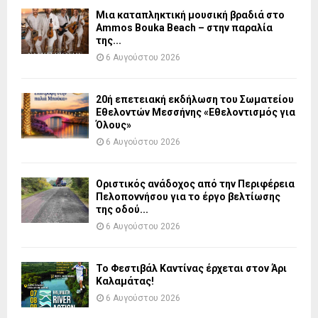
Μια καταπληκτική μουσική βραδιά στο
Ammos Bouka Beach – στην παραλία
της...
6 Αυγούστου 2026
20ή επετειακή εκδήλωση του Σωματείου
Εθελοντών Μεσσήνης «Εθελοντισμός για
Όλους»
6 Αυγούστου 2026
Οριστικός ανάδοχος από την Περιφέρεια
Πελοποννήσου για το έργο βελτίωσης
της οδού...
6 Αυγούστου 2026
Το Φεστιβάλ Καντίνας έρχεται στον Άρι
Καλαμάτας!
6 Αυγούστου 2026