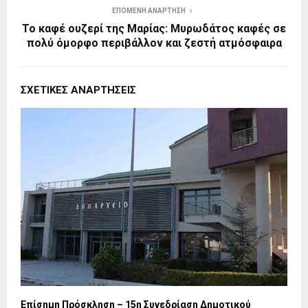
ΕΠΌΜΕΝΗ ΑΝΆΡΤΗΣΗ
Το καφέ ουζερί της Μαρίας: Μυρωδάτος καφές σε
πολύ όμορφο περιβάλλον και ζεστή ατμόσφαιρα
ΣΧΕΤΙΚΈΣ ΑΝΑΡΤΉΣΕΙΣ
Επίσημη Πρόσκληση – 15η Συνεδρίαση Δημοτικού