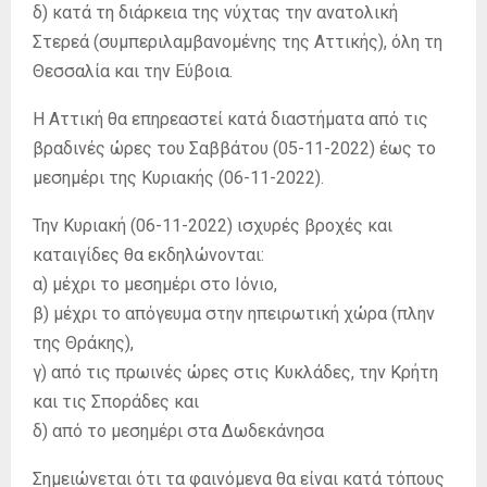
δ) κατά τη διάρκεια της νύχτας την ανατολική
Στερεά (συμπεριλαμβανομένης της Αττικής), όλη τη
Θεσσαλία και την Εύβοια.
Η Αττική θα επηρεαστεί κατά διαστήματα από τις
βραδινές ώρες του Σαββάτου (05-11-2022) έως το
μεσημέρι της Κυριακής (06-11-2022).
Την Κυριακή (06-11-2022) ισχυρές βροχές και
καταιγίδες θα εκδηλώνονται:
α) μέχρι το μεσημέρι στο Ιόνιο,
β) μέχρι το απόγευμα στην ηπειρωτική χώρα (πλην
της Θράκης),
γ) από τις πρωινές ώρες στις Κυκλάδες, την Κρήτη
και τις Σποράδες και
δ) από το μεσημέρι στα Δωδεκάνησα
Σημειώνεται ότι τα φαινόμενα θα είναι κατά τόπους