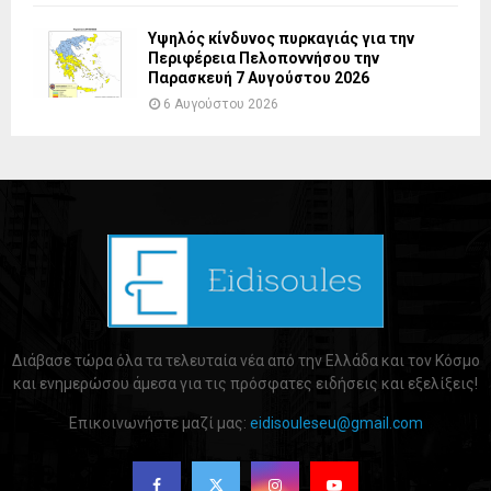
Υψηλός κίνδυνος πυρκαγιάς για την
Περιφέρεια Πελοποννήσου την
Παρασκευή 7 Αυγούστου 2026
6 Αυγούστου 2026
Διάβασε τώρα όλα τα τελευταία νέα από την Ελλάδα και τον Κόσμο
και ενημερώσου άμεσα για τις πρόσφατες ειδήσεις και εξελίξεις!
Επικοινωνήστε μαζί μας:
eidisouleseu@gmail.com