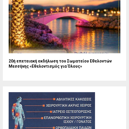
20ή επετειακή εκδήλωση του Σωματείου Εθελοντών
Μεσσήνης «Εθελοντισμός για Όλους»