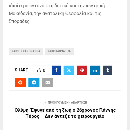
ιδιαίτερα έντονα στη δυτική και την κεντρική
Μακεδονία, την ανατολική Θεσσαλία και τις
Σποράδες.
ΚΑΙΡΌΣ ΚΑΚΟΚΑΙΡΊΑ
ΚΑΚΟΚΑΙΡΊΑ ΕΎΑ
SHARE
0
ΠΡΟΗΓΟΎΜΕΝΗ ΑΝΆΡΤΗΣΗ
Θλίψη: Έφυγε από τη ζωή ο 26χρονος Γιάννης
Τύρος – Δεν άντεξε το χειρουργείο