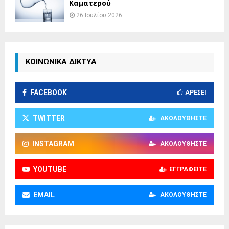
Καματερού
26 Ιουλίου 2026
ΚΟΙΝΩΝΙΚΑ ΔΙΚΤΥΑ
FACEBOOK
ΑΡΈΣΕΙ
TWITTER
ΑΚΟΛΟΥΘΉΣΤΕ
INSTAGRAM
ΑΚΟΛΟΥΘΉΣΤΕ
YOUTUBE
ΕΓΓΡΑΦΕΊΤΕ
EMAIL
ΑΚΟΛΟΥΘΉΣΤΕ