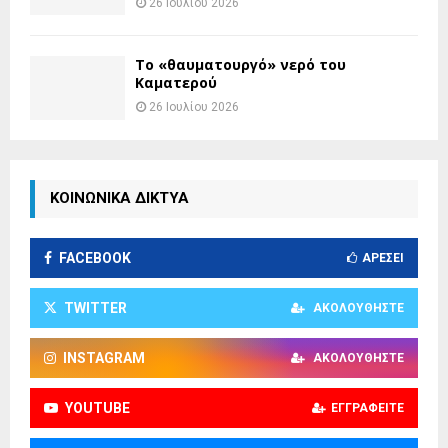
26 Ιουλίου 2026
Το «θαυματουργό» νερό του
Καματερού
26 Ιουλίου 2026
ΚΟΙΝΩΝΙΚΑ ΔΙΚΤΥΑ
FACEBOOK
ΑΡΈΣΕΙ
TWITTER
ΑΚΟΛΟΥΘΉΣΤΕ
INSTAGRAM
ΑΚΟΛΟΥΘΉΣΤΕ
YOUTUBE
ΕΓΓΡΑΦΕΊΤΕ