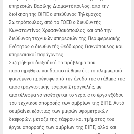
υπηρεσιών Βασίλης Διαμαντόπουλος, από την
διοίκηση της ΒΙΠΕ ο υπεύθυνος Τηλέμαχος
Σωτηρόπουλος, από το ΓΟΕΒ ο διευθυντής
Κωνσταντίνος Χρυσανθακόπουλος και από την
διεύθυνση τεχνικών υπηρεσιών της Περιφερειακής
Ενότητας ο διευθυντής Θεόδωρος Γιαννόπουλος και
υπηρεσιακοί παράγοντες.
Συζητήθηκε διεξοδικά το πρόβλημα που
παρατηρήθηκε και διαπιστώθηκε ότι το πλημμυρικό
φαινόμενο προέκυψε από την άνοδο της στάθμης της
αποστραγγιστικής τάφρου Στρογγυλής, με
αποτέλεσμα να εισέρχεται το νερό, στο έργο εξόδου
του τεχνικού απορροής των ομβρίων της ΒΙΠΕ. Αυτό
συμβαίνει εξαιτίας των μικρών υψομετρικών
διαφορών, μεταξύ της τάφρου και τμήματος του
έργου απορροής των ομβρίων της ΒΙΠΕ, αλλά και