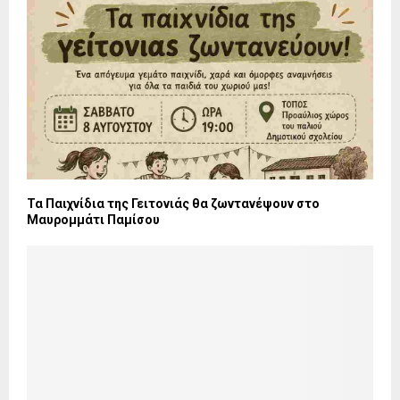
Τα Παιχνίδια της Γειτονιάς θα ζωντανέψουν στο
Μαυρομμάτι Παμίσου