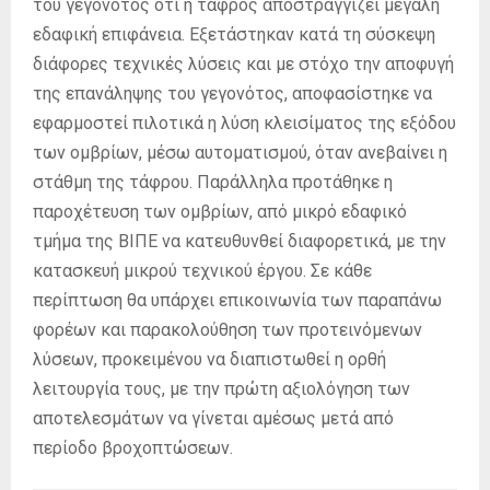
του γεγονότος ότι η τάφρος αποστραγγίζει μεγάλη
εδαφική επιφάνεια. Εξετάστηκαν κατά τη σύσκεψη
διάφορες τεχνικές λύσεις και με στόχο την αποφυγή
της επανάληψης του γεγονότος, αποφασίστηκε να
εφαρμοστεί πιλοτικά η λύση κλεισίματος της εξόδου
των ομβρίων, μέσω αυτοματισμού, όταν ανεβαίνει η
στάθμη της τάφρου. Παράλληλα προτάθηκε η
παροχέτευση των ομβρίων, από μικρό εδαφικό
τμήμα της ΒΙΠΕ να κατευθυνθεί διαφορετικά, με την
κατασκευή μικρού τεχνικού έργου. Σε κάθε
περίπτωση θα υπάρχει επικοινωνία των παραπάνω
φορέων και παρακολούθηση των προτεινόμενων
λύσεων, προκειμένου να διαπιστωθεί η ορθή
λειτουργία τους, με την πρώτη αξιολόγηση των
αποτελεσμάτων να γίνεται αμέσως μετά από
περίοδο βροχοπτώσεων.