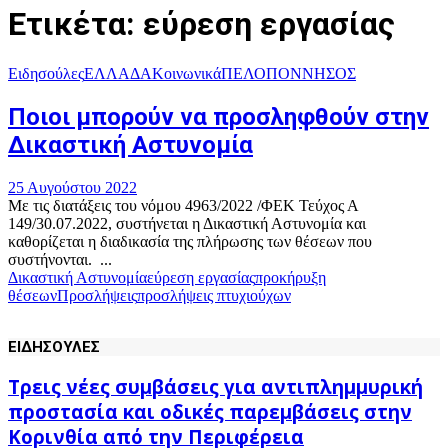
Ετικέτα: εύρεση εργασίας
Ειδησούλες
ΕΛΛΑΔΑ
Κοινωνικά
ΠΕΛΟΠΟΝΝΗΣΟΣ
Ποιοι μπορούν να προσληφθούν στην
Δικαστική Αστυνομία
25 Αυγούστου 2022
Με τις διατάξεις του νόμου 4963/2022 /ΦΕΚ Τεύχος Α
149/30.07.2022, συστήνεται η Δικαστική Αστυνομία και
καθορίζεται η διαδικασία της πλήρωσης των θέσεων που
συστήνονται. ...
Δικαστική Αστυνομία
εύρεση εργασίας
προκήρυξη
θέσεων
Προσλήψεις
προσλήψεις πτυχιούχων
ΕΙΔΗΣΟΥΛΕΣ
Τρεις νέες συμβάσεις για αντιπλημμυρική
προστασία και οδικές παρεμβάσεις στην
Κορινθία από την Περιφέρεια