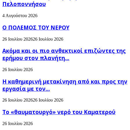
Πελοποννήσου
4 Αυγούστου 2026
Ο ΠΟΛΕΜΟΣ ΤΟΥ ΝΕΡΟΥ
26 Ιουλίου 2026
26 Ιουλίου 2026
Ακόμα και οι πιο ανθεκτικοί επιζώντες της
ερήμου στον πλανήτη...
26 Ιουλίου 2026
H καθημερινή μετακίνηση από και προς την
εργασία με τον...
26 Ιουλίου 2026
26 Ιουλίου 2026
Το «θαυματουργό» νερό του Καματερού
26 Ιουλίου 2026