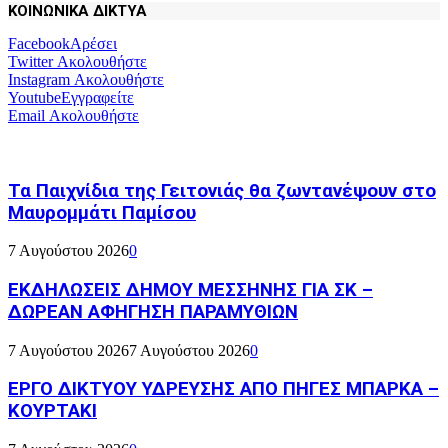
ΚΟΙΝΩΝΙΚΑ ΔΙΚΤΥΑ
Facebook
Αρέσει
Twitter
Ακολουθήστε
Instagram
Ακολουθήστε
Youtube
Εγγραφείτε
Email
Ακολουθήστε
Τα Παιχνίδια της Γειτονιάς θα ζωντανέψουν στο
Μαυρομμάτι Παμίσου
7 Αυγούστου 2026
0
ΕΚΔΗΛΩΣΕΙΣ ΔΗΜΟΥ ΜΕΣΣΗΝΗΣ ΓΙΑ ΣΚ –
ΔΩΡΕΑΝ ΑΦΗΓΗΣΗ ΠΑΡΑΜΥΘΙΩΝ
7 Αυγούστου 2026
7 Αυγούστου 2026
0
ΕΡΓΟ ΔΙΚΤΥΟΥ ΥΔΡΕΥΣΗΣ ΑΠΟ ΠΗΓΕΣ ΜΠΑΡΚΑ –
ΚΟΥΡΤΑΚΙ