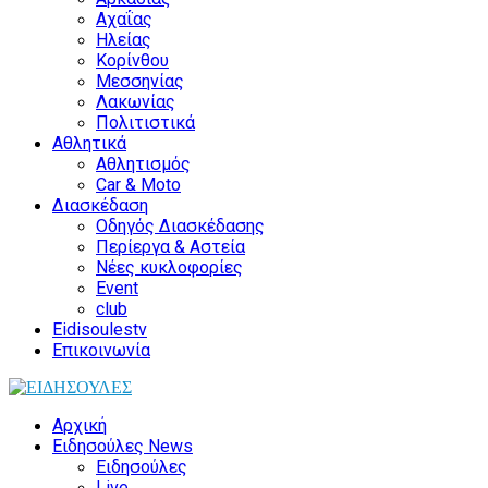
Αχαΐας
Ηλείας
Κορίνθου
Μεσσηνίας
Λακωνίας
Πολιτιστικά
Αθλητικά
Αθλητισμός
Car & Moto
Διασκέδαση
Οδηγός Διασκέδασης
Περίεργα & Αστεία
Νέες κυκλοφορίες
Event
club
Eidisoulestv
Επικοινωνία
Αρχική
Ειδησούλες News
Ειδησούλες
Live