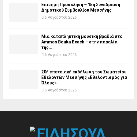
Επίσημη Πρόσκληση – 15η Συνεδρίαση
Δημοτικού Συμβουλίου Μεσσήνης
6 Αυγούστου 2026
Μια καταπληκτική μουσική βραδιά στο
Ammos Bouka Beach – στην παραλία
της...
6 Αυγούστου 2026
20ή επετειακή εκδήλωση του Σωματείου
Εθελοντών Μεσσήνης «Εθελοντισμός για
Όλους»
6 Αυγούστου 2026