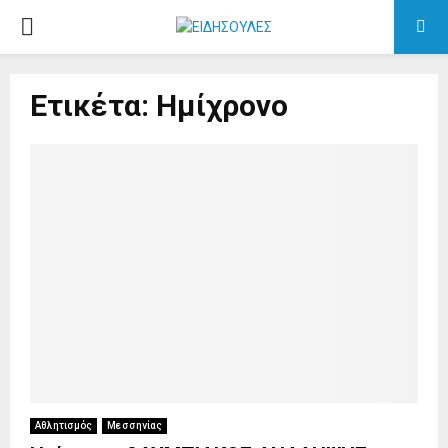
PRIMARY
MENU
Ετικέτα: Ημίχρονο
Αθλητισμός
Μεσσηνίας