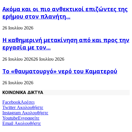
Ακόμα και οι πιο ανθεκτικοί επιζώντες της
ερήμου στον πλανήτη...
26 Ιουλίου 2026
H καθημερινή μετακίνηση από και προς την
εργασία με τον...
26 Ιουλίου 2026
26 Ιουλίου 2026
Το «θαυματουργό» νερό του Καματερού
26 Ιουλίου 2026
ΚΟΙΝΩΝΙΚΑ ΔΙΚΤΥΑ
Facebook
Αρέσει
Twitter
Ακολουθήστε
Instagram
Ακολουθήστε
Youtube
Εγγραφείτε
Email
Ακολουθήστε