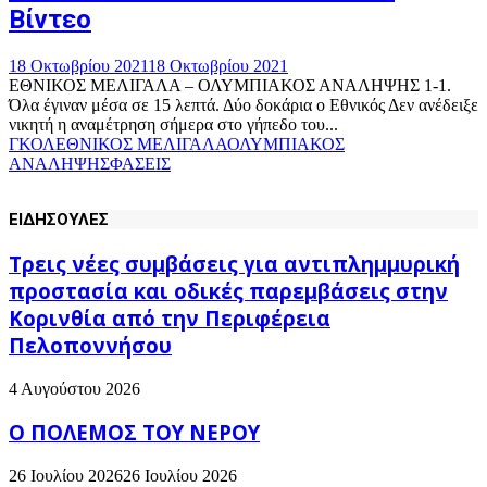
Βίντεο
18 Οκτωβρίου 2021
18 Οκτωβρίου 2021
ΕΘΝΙΚΟΣ ΜΕΛΙΓΑΛΑ – ΟΛΥΜΠΙΑΚΟΣ ΑΝΑΛΗΨΗΣ 1-1.
Όλα έγιναν μέσα σε 15 λεπτά. Δύο δοκάρια ο Εθνικός Δεν ανέδειξε
νικητή η αναμέτρηση σήμερα στο γήπεδο του...
ΓΚΟΛ
ΕΘΝΙΚΟΣ ΜΕΛΙΓΑΛΑ
ΟΛΥΜΠΙΑΚΟΣ
ΑΝΑΛΗΨΗΣ
ΦΑΣΕΙΣ
ΕΙΔΗΣΟΥΛΕΣ
Τρεις νέες συμβάσεις για αντιπλημμυρική
προστασία και οδικές παρεμβάσεις στην
Κορινθία από την Περιφέρεια
Πελοποννήσου
4 Αυγούστου 2026
Ο ΠΟΛΕΜΟΣ ΤΟΥ ΝΕΡΟΥ
26 Ιουλίου 2026
26 Ιουλίου 2026