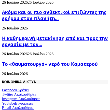
26 Ιουλίου 2026
26 Ιουλίου 2026
Ακόμα και οι πιο ανθεκτικοί επιζώντες της
ερήμου στον πλανήτη...
26 Ιουλίου 2026
H καθημερινή μετακίνηση από και προς την
εργασία με τον...
26 Ιουλίου 2026
26 Ιουλίου 2026
Το «θαυματουργό» νερό του Καματερού
26 Ιουλίου 2026
ΚΟΙΝΩΝΙΚΑ ΔΙΚΤΥΑ
Facebook
Αρέσει
Twitter
Ακολουθήστε
Instagram
Ακολουθήστε
Youtube
Εγγραφείτε
Email
Ακολουθήστε