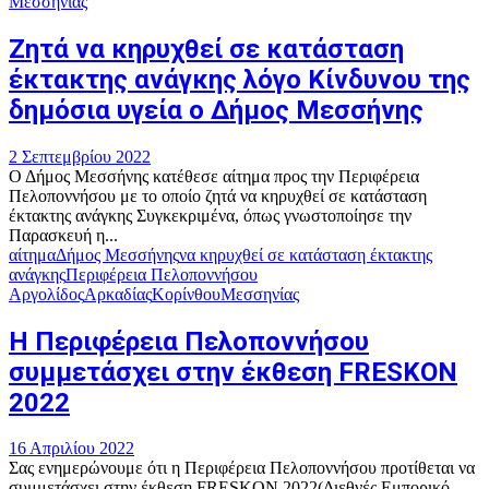
Μεσσηνίας
Ζητά να κηρυχθεί σε κατάσταση
έκτακτης ανάγκης λόγο Κίνδυνου της
δημόσια υγεία ο Δήμος Μεσσήνης
2 Σεπτεμβρίου 2022
Ο Δήμος Μεσσήνης κατέθεσε αίτημα προς την Περιφέρεια
Πελοποννήσου με το οποίο ζητά να κηρυχθεί σε κατάσταση
έκτακτης ανάγκης Συγκεκριμένα, όπως γνωστοποίησε την
Παρασκευή η...
αίτημα
Δήμος Μεσσήνης
να κηρυχθεί σε κατάσταση έκτακτης
ανάγκης
Περιφέρεια Πελοποννήσου
Αργολίδος
Αρκαδίας
Κορίνθου
Μεσσηνίας
H Περιφέρεια Πελοποννήσου
συμμετάσχει στην έκθεση FRESKON
2022
16 Απριλίου 2022
Σας ενημερώνουμε ότι η Περιφέρεια Πελοποννήσου προτίθεται να
συμμετάσχει στην έκθεση FRESKON 2022(Διεθνές Εμπορικό