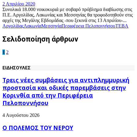
2 Απριλίου 2020
Συνολικά 18.000 νοικοκυριά με σοβαρό πρόβλημα διαβίωσης στις
Π.Ε. Αργολίδας, Λακωνίας και Μεσσηνίας θα τροφοδοτηθούν στις
αρχές της Μεγάλης Εβδομάδας -που ξεκινά στις 13 Απριλίου-...
Αργολίδας
Λακωνία
Μεσσηνία
Περιφέρεια Πελοποννήσου
ΤΕΒΑ
Σελιδοποίηση άρθρων
1
2
ΕΙΔΗΣΟΥΛΕΣ
Τρεις νέες συμβάσεις για αντιπλημμυρική
προστασία και οδικές παρεμβάσεις στην
Κορινθία από την Περιφέρεια
Πελοποννήσου
4 Αυγούστου 2026
Ο ΠΟΛΕΜΟΣ ΤΟΥ ΝΕΡΟΥ