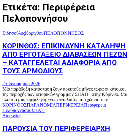
Ετικέτα: Περιφέρεια
Πελοποννήσου
Ειδησούλες
Κορίνθου
ΠΕΛΟΠΟΝΝΗΣΟΣ
ΚΟΡΙΝΘΟΣ: ΕΠΙΚΙΝΔΥΝΗ ΚΑΤΑΛΗΨΗ
ΑΠΟ ΕΡΓΟΤΑΞΕΙΟ ΔΙΑΒΑΣΕΩΝ ΠΕΖΩΝ
– ΚΑΤΑΓΓΕΛΕΤΑΙ ΑΔΙΑΦΟΡΙΑ ΑΠΟ
ΤΟΥΣ ΑΡΜΟΔΙΟΥΣ
25 Ιανουαρίου 2026
Μία παράδοξη κατάσταση ζουν αρκετούς μήνες τώρα οι κάτοικοι
της περιοχής των ιστορικών γραμμών ΣΠΑΠ στην Κόρινθο. Στα
πλαίσια μιας αμφιλεγόμενης ανάπλασης του χώρου των...
ΚΟΡΙΝΘΟΣ
ΠΑΡΑΝΟΜΙΑ
ΠΕΡΙΦΕΡΕΙΑ
Περιφέρεια
Πελοποννήσου
ΣΠΑΠ
Λακωνίας
ΠΑΡΟΥΣΙΑ ΤΟΥ ΠΕΡΙΦΕΡΕΙΑΡΧΗ