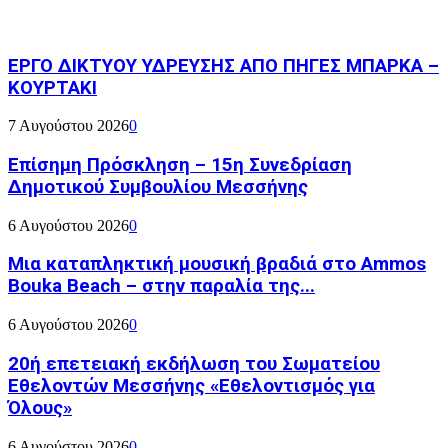
ΕΡΓΟ ΔΙΚΤΥΟΥ ΥΔΡΕΥΣΗΣ ΑΠΟ ΠΗΓΕΣ ΜΠΑΡΚΑ –
ΚΟΥΡΤΑΚΙ
7 Αυγούστου 2026
0
Επίσημη Πρόσκληση – 15η Συνεδρίαση
Δημοτικού Συμβουλίου Μεσσήνης
6 Αυγούστου 2026
0
Μια καταπληκτική μουσική βραδιά στο Ammos
Bouka Beach – στην παραλία της...
6 Αυγούστου 2026
0
20ή επετειακή εκδήλωση του Σωματείου
Εθελοντών Μεσσήνης «Εθελοντισμός για
Όλους»
6 Αυγούστου 2026
0