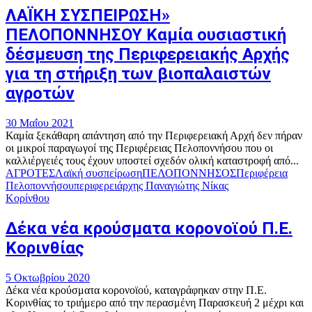
ΛΑΪΚΗ ΣΥΣΠΕΙΡΩΣΗ»
ΠΕΛΟΠΟΝΝΗΣΟΥ Καμία ουσιαστική
δέσμευση της Περιφερειακής Αρχής
για τη στήριξη των βιοπαλαιστών
αγροτών
30 Μαΐου 2021
Καμία ξεκάθαρη απάντηση από την Περιφερειακή Αρχή δεν πήραν
οι μικροί παραγωγοί της Περιφέρειας Πελοποννήσου που οι
καλλιέργειές τους έχουν υποστεί σχεδόν ολική καταστροφή από...
ΑΓΡΟΤΕΣ
Λαϊκή συσπείρωση
ΠΕΛΟΠΟΝΝΗΣΟΣ
Περιφέρεια
Πελοποννήσου
περιφερειάρχης Παναγιώτης Νίκας
Κορίνθου
Δέκα νέα κρούσματα κορονοϊού Π.Ε.
Κορινθίας
5 Οκτωβρίου 2020
Δέκα νέα κρούσματα κορονοϊού, καταγράφηκαν στην Π.Ε.
Κορινθίας το τριήμερο από την περασμένη Παρασκευή 2 μέχρι και